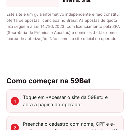
internacional.
Este site é um guia informativo independente e não constitui
oferta de apostas licenciada no Brasil. As apostas de quota
fixa seguem a Lei 14.790/2023, com licenciamento pela SPA
(Secretaria de Prêmios e Apostas) e domínios .bet.br como
marca de autorização. Não somos o site oficial do operador.
Como começar na 59Bet
Toque em «Acessar o site da 59Bet» e
abra a página do operador.
Preencha o cadastro com nome, CPF e e-