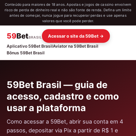
Conteúdo para maiores de 18 anos. Apostas e jogos de cassino envolvem
risco de perda de dinheiro real e não são fonte de renda. Defina um limite
antes de começar, nunca jogue para recuperar perdas e use apenas
valores que você pode perder.
59
Bet
Acessar o site da 59Bet →
BRASIL
Aplicativo 59Bet Brasil
Aviator na 59Bet Brasil
Bônus 59Bet Brasil
59Bet Brasil — guia de
acesso, cadastro e como
usar a plataforma
Como acessar a 59Bet, abrir sua conta em 4
passos, depositar via Pix a partir de R$ 1 e