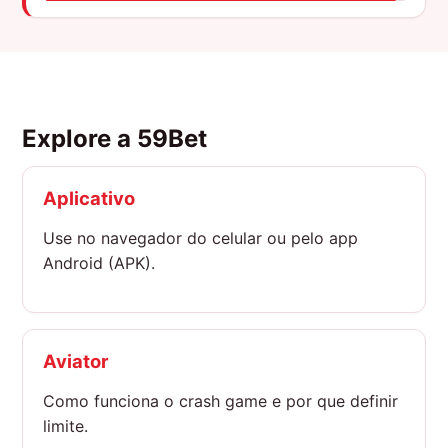
Explore a 59Bet
Aplicativo
Use no navegador do celular ou pelo app
Android (APK).
Aviator
Como funciona o crash game e por que definir
limite.