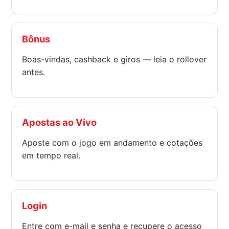
Bônus
Boas-vindas, cashback e giros — leia o rollover
antes.
Apostas ao Vivo
Aposte com o jogo em andamento e cotações
em tempo real.
Login
Entre com e-mail e senha e recupere o acesso