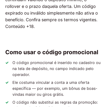
rollover e o prazo daquela oferta. Um código
expirado ou inválido simplesmente não ativa o
benefício. Confira sempre os termos vigentes.
Conteúdo +18.
Como usar o código promocional
O código promocional é inserido no cadastro ou
na tela de depósito, no campo indicado pelo
operador.
Ele costuma vincular a conta a uma oferta
específica — por exemplo, um bônus de boas-
vindas maior ou giros grátis.
O código não substitui as regras da promoção: