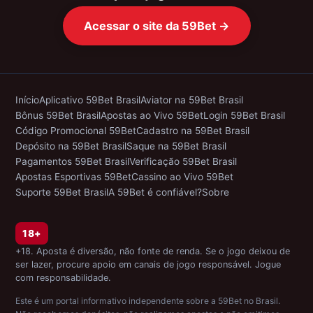
Acessar o site da 59Bet →
Início
Aplicativo 59Bet Brasil
Aviator na 59Bet Brasil
Bônus 59Bet Brasil
Apostas ao Vivo 59Bet
Login 59Bet Brasil
Código Promocional 59Bet
Cadastro na 59Bet Brasil
Depósito na 59Bet Brasil
Saque na 59Bet Brasil
Pagamentos 59Bet Brasil
Verificação 59Bet Brasil
Apostas Esportivas 59Bet
Cassino ao Vivo 59Bet
Suporte 59Bet Brasil
A 59Bet é confiável?
Sobre
18+
+18. Aposta é diversão, não fonte de renda. Se o jogo deixou de
ser lazer, procure apoio em canais de jogo responsável. Jogue
com responsabilidade.
Este é um portal informativo independente sobre a 59Bet no Brasil.