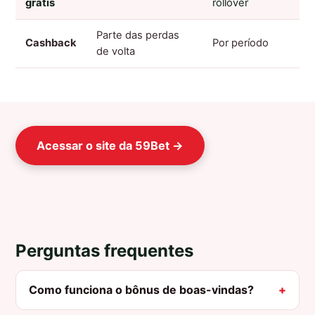
grátis
rollover
Parte das perdas
Cashback
Por período
de volta
Acessar o site da 59Bet →
Perguntas frequentes
Como funciona o bônus de boas-vindas?