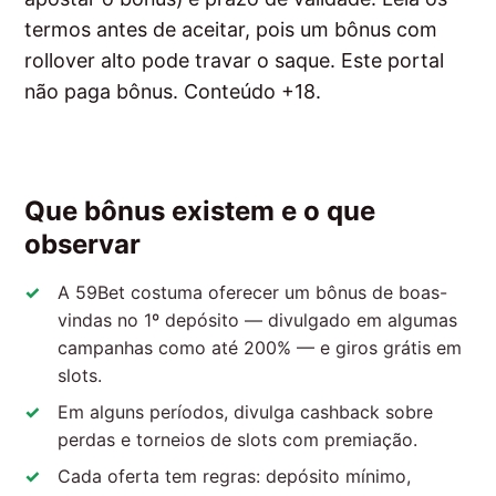
termos antes de aceitar, pois um bônus com
rollover alto pode travar o saque. Este portal
não paga bônus. Conteúdo +18.
Que bônus existem e o que
observar
A 59Bet costuma oferecer um bônus de boas-
vindas no 1º depósito — divulgado em algumas
campanhas como até 200% — e giros grátis em
slots.
Em alguns períodos, divulga cashback sobre
perdas e torneios de slots com premiação.
Cada oferta tem regras: depósito mínimo,