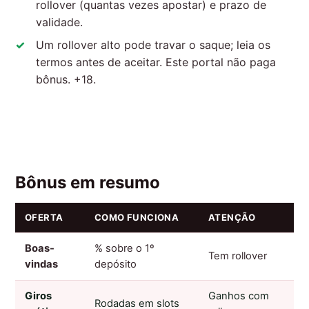
rollover (quantas vezes apostar) e prazo de
validade.
Um rollover alto pode travar o saque; leia os
termos antes de aceitar. Este portal não paga
bônus. +18.
Bônus em resumo
OFERTA
COMO FUNCIONA
ATENÇÃO
Boas-
% sobre o 1º
Tem rollover
vindas
depósito
Giros
Ganhos com
Rodadas em slots