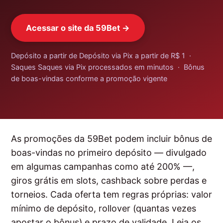
Acessar o site da 59Bet →
Depósito a partir de Depósito via Pix a partir de R$ 1 ·
Saques Saques via Pix processados em minutos · Bônus
de boas-vindas conforme a promoção vigente
As promoções da 59Bet podem incluir bônus de
boas-vindas no primeiro depósito — divulgado
em algumas campanhas como até 200% —,
giros grátis em slots, cashback sobre perdas e
torneios. Cada oferta tem regras próprias: valor
mínimo de depósito, rollover (quantas vezes
apostar o bônus) e prazo de validade. Leia os